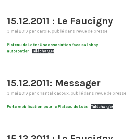
15.12.2011 : Le Faucigny
3 mai 2019
par
carole
, publié dans
revue de presse
Plateau de Loëx : Une association face au lobby
autoroutier
Télécharger
15.12.2011: Messager
3 mai 2019
par
chantal cadoux
, publié dans
revue de presse
Forte mobilisation pour le Plateau de Loëx
Télécharger
15.12.2011 : Le Faucigny