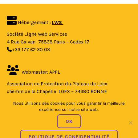
Hébergement :
LWS
Société Ligne Web Services
4 Rue Galvani 75838 Paris – Cedex 17
+33 177 62 30 03
Webmaster: APPL
Association de Protection du Plateau de Loëx
chemin de la Chapelle LOËX – 74380 BONNE
comite@appl-74.fr
Nous utilisons des cookies pour vous garantir la meilleure
expérience sur notre site web.
OK
Politique de confidentialité
|
Fièrement propulsé par
POLITIQUE DE CONFIDENTIALITÉ