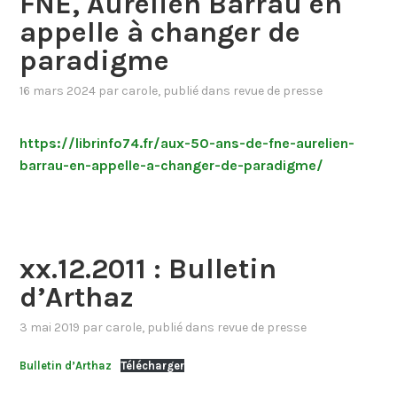
FNE, Aurélien Barrau en
appelle à changer de
paradigme
16 mars 2024
par
carole
, publié dans
revue de presse
https://librinfo74.fr/aux-50-ans-de-fne-aurelien-
barrau-en-appelle-a-changer-de-paradigme/
xx.12.2011 : Bulletin
d’Arthaz
3 mai 2019
par
carole
, publié dans
revue de presse
Bulletin d’Arthaz
Télécharger