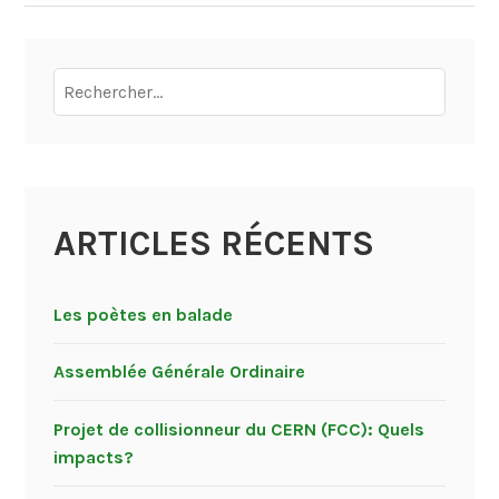
DES
ARTICLES
Rechercher :
ARTICLES RÉCENTS
Les poètes en balade
Assemblée Générale Ordinaire
Projet de collisionneur du CERN (FCC): Quels
impacts?