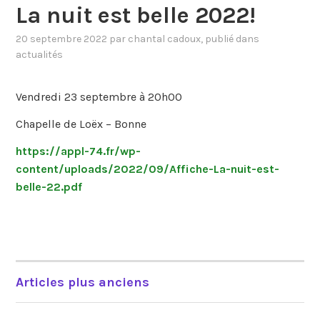
La nuit est belle 2022!
20 septembre 2022
par
chantal cadoux
, publié dans
actualités
Vendredi 23 septembre à 20h00
Chapelle de Loëx – Bonne
https://appl-74.fr/wp-
content/uploads/2022/09/Affiche-La-nuit-est-
belle-22.pdf
Articles plus anciens
NAVIGATION