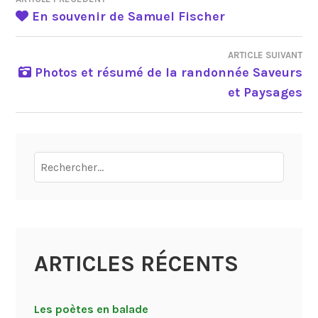
NAVIGATION
En souvenir de Samuel Fischer
DE
ARTICLE SUIVANT
Photos et résumé de la randonnée Saveurs
L’ARTICLE
et Paysages
Rechercher :
ARTICLES RÉCENTS
Les poètes en balade