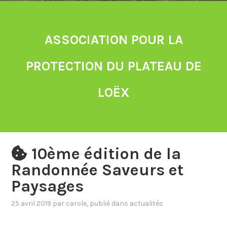
ASSOCIATION POUR LA
PROTECTION DU PLATEAU DE
LOËX
10ème édition de la
Randonnée Saveurs et
Paysages
25 avril 2019
par
carole
, publié dans
actualités