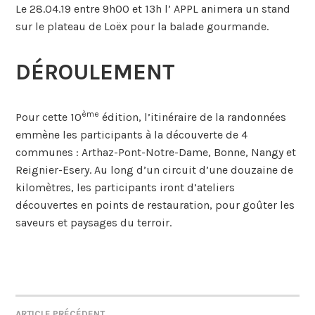
Le 28.04.19 entre 9h00 et 13h l’ APPL animera un stand
sur le plateau de Loëx pour la balade gourmande.
DÉROULEMENT
ème
Pour cette 10
édition, l’itinéraire de la randonnées
emmène les participants à la découverte de 4
communes : Arthaz-Pont-Notre-Dame, Bonne, Nangy et
Reignier-Esery. Au long d’un circuit d’une douzaine de
kilomètres, les participants iront d’ateliers
découvertes en points de restauration, pour goûter les
saveurs et paysages du terroir.
ARTICLE PRÉCÉDENT